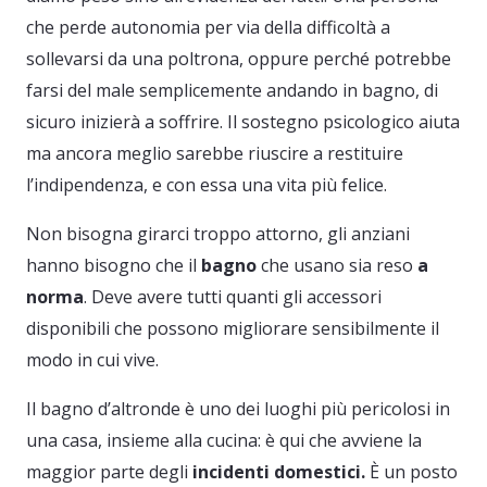
che perde autonomia per via della difficoltà a
sollevarsi da una poltrona, oppure perché potrebbe
farsi del male semplicemente andando in bagno, di
sicuro inizierà a soffrire. Il sostegno psicologico aiuta
ma ancora meglio sarebbe riuscire a restituire
l’indipendenza, e con essa una vita più felice.
Non bisogna girarci troppo attorno, gli anziani
hanno bisogno che il
bagno
che usano sia reso
a
norma
. Deve avere tutti quanti gli accessori
disponibili che possono migliorare sensibilmente il
modo in cui vive.
Il bagno d’altronde è uno dei luoghi più pericolosi in
una casa, insieme alla cucina: è qui che avviene la
maggior parte degli
incidenti domestici.
È un posto