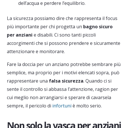
dell’acqua e perdere l’equilibrio.
La sicurezza possiamo dire che rappresenta il focus
più importante per chi progetta un
bagno sicuro
per anziani
e disabili. Ci sono tanti piccoli
accorgimenti che si possono prendere e sicuramente
attenzionare e monitorare.
Fare la doccia per un anziano potrebbe sembrare più
semplice, ma proprio per i motivi elencati sopra, può
rappresentare una
falsa sicurezza
. Quando ci si
sente il controllo si abbassa l’attenzione, ragion per
cui meglio non arrangiarsi e sperare di cavarsela
sempre, il pericolo di
infortuni
è molto serio.
Non solo la vasca per anziani