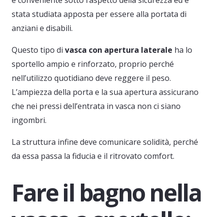
stata studiata apposta per essere alla portata di
anziani e disabili.
Questo tipo di
vasca con apertura laterale
ha lo
sportello ampio e rinforzato, proprio perché
nell’utilizzo quotidiano deve reggere il peso.
L’ampiezza della porta e la sua apertura assicurano
che nei pressi dell’entrata in vasca non ci siano
ingombri.
La struttura infine deve comunicare solidità, perché
da essa passa la fiducia e il ritrovato comfort.
Fare il bagno nella