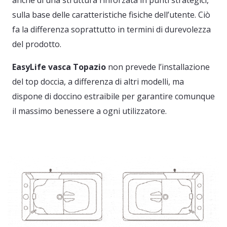
anche di una struttura rinforzata in punti strategici,
sulla base delle caratteristiche fisiche dell’utente. Ciò
fa la differenza soprattutto in termini di durevolezza
del prodotto.
EasyLife vasca Topazio
non prevede l’installazione
del top doccia, a differenza di altri modelli, ma
dispone di doccino estraibile per garantire comunque
il massimo benessere a ogni utilizzatore.