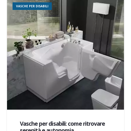
VASCHE PER DISABILI
Vasche per disabili: come ritrovare
serenità e autonomia