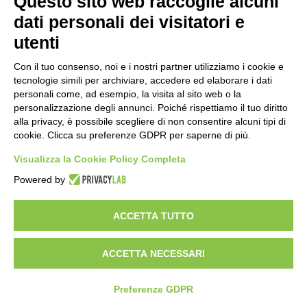
Questo sito web raccoglie alcuni
La
vasca con sportello prezzo economico
ha solo
dati personali dei visitatori e
un vantaggio, per il resto rimane più di un’incognita.
utenti
Se poi cerchiamo una vasca idromassaggio con
sportello, probabilmente la scelta deve ricadere sulla
Con il tuo consenso, noi e i nostri partner utilizziamo i cookie e
tecnologie simili per archiviare, accedere ed elaborare i dati
qualità.
personali come, ad esempio, la visita al sito web o la
personalizzazione degli annunci. Poiché rispettiamo il tuo diritto
Questo sanitario deve essere considerato uno
alla privacy, è possibile scegliere di non consentire alcuni tipi di
strumento davvero funzionale e di valore. Il rischio di
cookie. Clicca su preferenze GDPR per saperne di più.
spendere poco e poi non usufruire dei vantaggi di cui
Visualizza la Cookie Policy Completa
abbiamo parlato è sempre in agguato. Oltre a ciò
Powered by
vale la pena ricordare che le offerte promozionali e la
possibilità di ottenere dei vantaggi fiscali,
ACCETTA TUTTO
probabilmente annullano la differenza di prezzo tra
un prodotto standardizzato e uno artigianale.
ACCETTA NECESSARI
La vasca da bagno con sportello e doccia unisce le
Preferenze GDPR
Personalizza
cookie
esigenze di più persone nello stesso nucleo