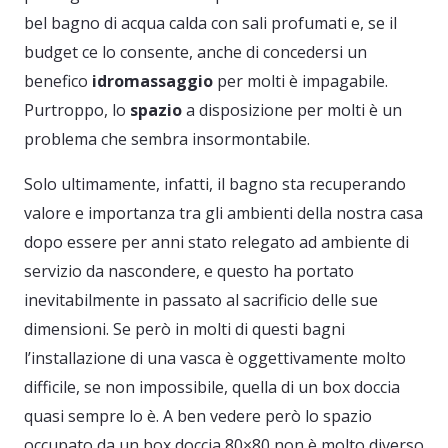
bel bagno di acqua calda con sali profumati e, se il
budget ce lo consente, anche di concedersi un
benefico
idromassaggio
per molti è impagabile.
Purtroppo, lo
spazio
a disposizione per molti è un
problema che sembra insormontabile.
Solo ultimamente, infatti, il bagno sta recuperando
valore e importanza tra gli ambienti della nostra casa
dopo essere per anni stato relegato ad ambiente di
servizio da nascondere, e questo ha portato
inevitabilmente in passato al sacrificio delle sue
dimensioni. Se però in molti di questi bagni
l’installazione di una vasca è oggettivamente molto
difficile, se non impossibile, quella di un box doccia
quasi sempre lo è. A ben vedere però lo spazio
occupato da un box doccia 80×80 non è molto diverso