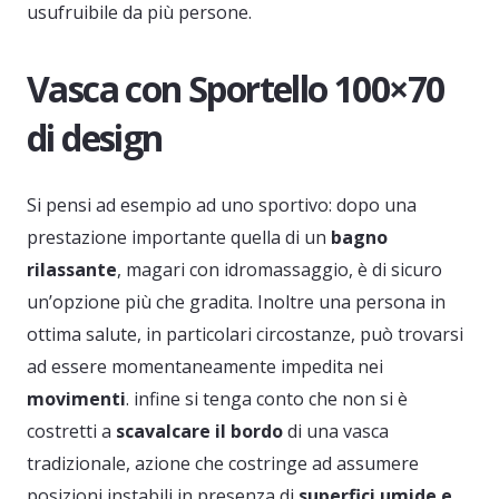
usufruibile da più persone.
Vasca con Sportello 100×70
di design
Si pensi ad esempio ad uno sportivo: dopo una
prestazione importante quella di un
bagno
rilassante
, magari con idromassaggio, è di sicuro
un’opzione più che gradita. Inoltre una persona in
ottima salute, in particolari circostanze, può trovarsi
ad essere momentaneamente impedita nei
movimenti
. infine si tenga conto che non si è
costretti a
scavalcare il bordo
di una vasca
tradizionale, azione che costringe ad assumere
posizioni instabili in presenza di
superfici umide e